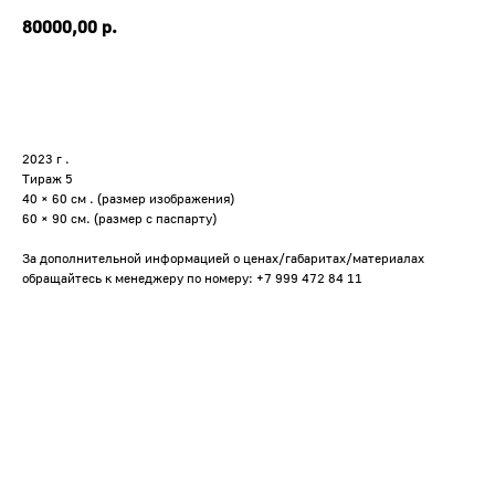
80000,00
р.
2023 г .
Тираж 5
40 × 60 см . (размер изображения)
60 × 90 см. (размер с паспарту)
За дополнительной информацией о ценах/габаритах/материалах
обращайтесь к менеджеру по номеру: +7 999 472 84 11