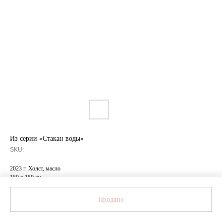
Из серии «Стакан воды»
SKU:
2023 г. Холст, масло
150 х 150 см
350 000 ₽