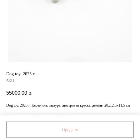
Dog toy. 2025 г.
SKU:
55000,00
р.
Dog toy. 2025 г. Керамика, глазурь, люстровая краска, деколь. 20x12,5x11,5 см
За дополнительной информацией о ценах/габаритах/материалах обращайтесь
к менеджеру по номеру: +7 999 472 84 11