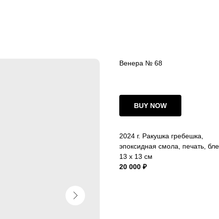
Венера № 68
BUY NOW
2024 г. Ракушка гребешка,
эпоксидная смола, печать, бле
13 x 13 cм
20 000 ₽