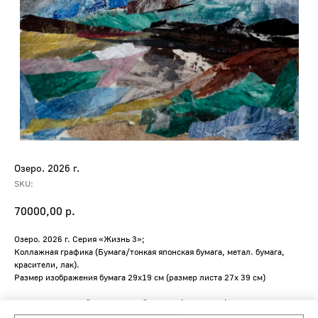
Озеро. 2026 г.
SKU:
70000,00
р.
Озеро. 2026 г. Серия «Жизнь 3»;
Коллажная графика (Бумага/тонкая японская бумага, метал. бумага,
красители, лак).
Размер изображения бумага 29х19 см (размер листа 27х 39 см)
За дополнительной информацией о ценах/габаритах/материалах
обращайтесь к менеджеру по номеру: +7 999 472 84 11