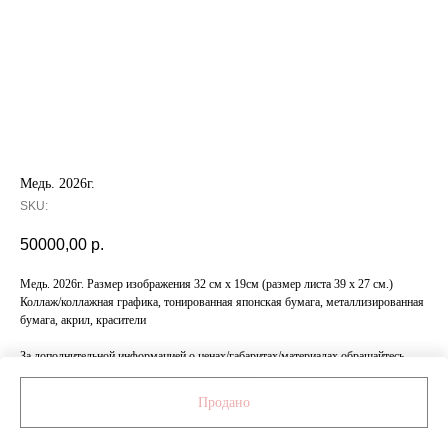
Медь. 2026г.
SKU:
50000,00
р.
Медь. 2026г. Размер изображения 32 см х 19см (размер листа 39 х 27 см.)
Коллаж/коллажная графика, тонированная японская бумага, металлизированная
бумага, акрил, красители
За дополнительной информацией о ценах/габаритах/материалах обращайтесь
к менеджеру по номеру: +7 999 472 84 11