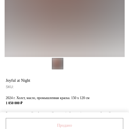
Joyful at Night
SKU:
2024 г. Холст, масло, промышленная краска. 150 x 120 см
1 050 000 ₽
За дополнительной информацией о ценах/габаритах/материалах обращайтесь
к менеджеру по номеру: +7 999 472 84 11