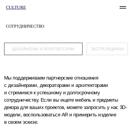
CULTURE
СОТРУДНИЧЕСТВО
ДИЗАЙНЕРАМ И АРХИТЕКТОРАМ
ЗАСТРОЙЩИКАМ
Мы поддерживаем партнерские отношения
с дизайнерами, декораторами и архитекторами
и стремимся к успешному и долгосрочному
сотрудничеству. Если вы ищете мебель и предметы
декора для ваших проектов, можете запросить у нас 3D-
модели, воспользоваться AR и примерить изделие
в своем эскизе.
+7 999 472 84 11
Оставить заявку
СТАТЬ ПАРТНЕРОМ