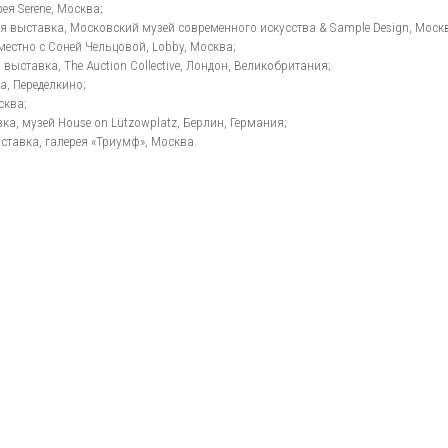
, The Auction Collective, Лондон, Великобритания;
лкино;
 House on Lützowplatz, Берлин, Германия;
алерея «Триумф», Москва.