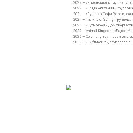
2021 — The Rite of Spring, групповая выставка
2020 — «Путь героя», Дом творчества, Переде
2020 — Animal Kingdom, «Ладо», Москва;
2020 — Ceremony, групповая выставка, музей
2019 — «Библиотека», групповая выставка, г