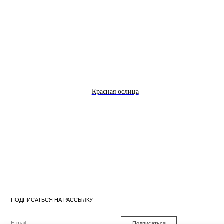
Красная ослица
ПОДПИСАТЬСЯ НА РАССЫЛКУ
Подписаться
Я согласен на обработку
персональных данных
Политика конфиденциальности